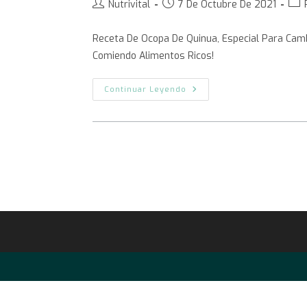
Nutrivital
7 De Octubre De 2021
Receta De Ocopa De Quinua, Especial Para Camb
Comiendo Alimentos Ricos!
Continuar Leyendo